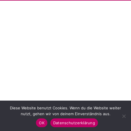
Diese Website benutzt Cookies. Wenn du die Website weiter
nutzt, gehen wir von deinem Einverständnis aus.
Copyright © 2026 Coburg-Greeters
OK
Datenschutzerklärung