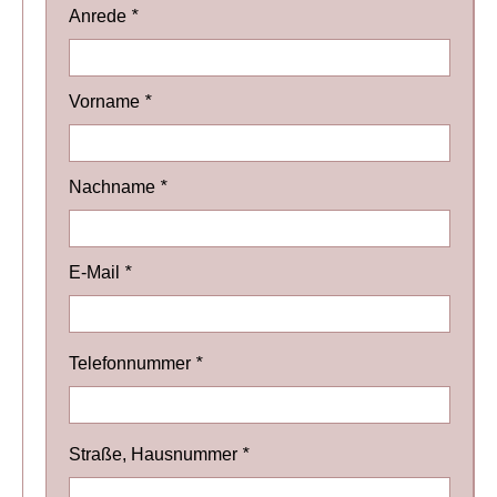
Anrede
*
Vorname
*
Nachname
*
E-Mail
*
Telefonnummer
*
Straße, Hausnummer
*