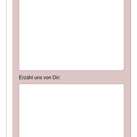
Erzähl uns von Dir: