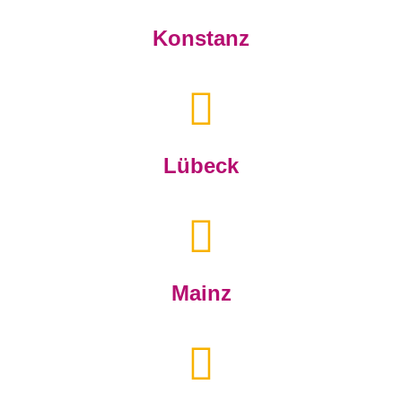
Konstanz
Lübeck
Mainz