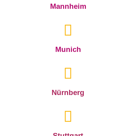
Mannheim
Munich
Nürnberg
Stuttgart