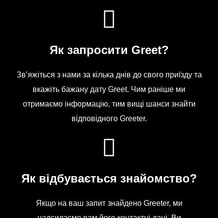
Як запросити Greet?
Зв’яжіться з нами за кілька днів до свого приїзду та
вкажіть бажану дату Greet. Чим раніше ми
отримаємо інформацію, тим вищі шанси знайти
відповідного Greeter.
Як відбувається знайомство?
Якщо на ваш запит знайдено Greeter, ми
надсилаємо вам його контактні дані. Ви