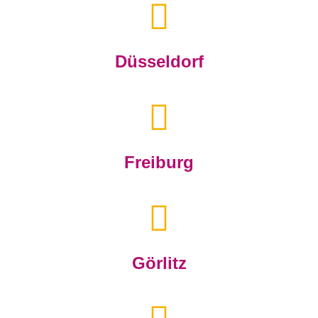
Düsseldorf
Freiburg
Görlitz