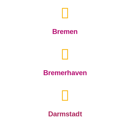
Bremen
Bremerhaven
Darmstadt