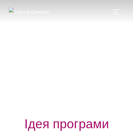
вмісту
Ідея програми