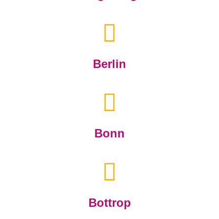
Berlin
Bonn
Bottrop