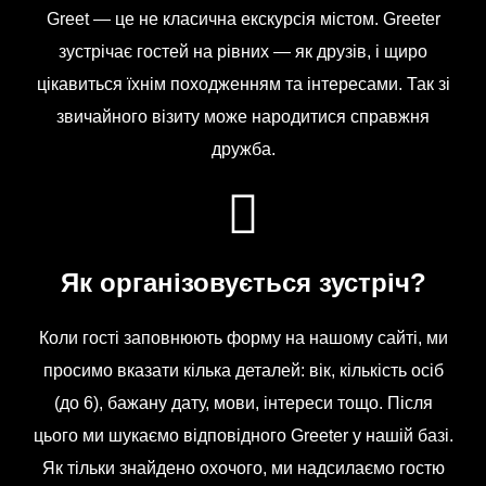
Greet — це не класична екскурсія містом. Greeter
зустрічає гостей на рівних — як друзів, і щиро
цікавиться їхнім походженням та інтересами. Так зі
звичайного візиту може народитися справжня
дружба.
Як організовується зустріч?
Коли гості заповнюють форму на нашому сайті, ми
просимо вказати кілька деталей: вік, кількість осіб
(до 6), бажану дату, мови, інтереси тощо. Після
цього ми шукаємо відповідного Greeter у нашій базі.
Як тільки знайдено охочого, ми надсилаємо гостю