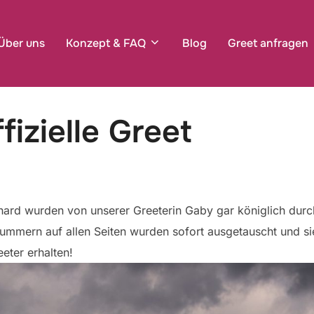
Über uns
Konzept & FAQ
Blog
Greet anfragen
fizielle Greet
hard wurden von unserer Greeterin Gaby gar königlich durc
ummern auf allen Seiten wurden sofort ausgetauscht und si
eeter erhalten!