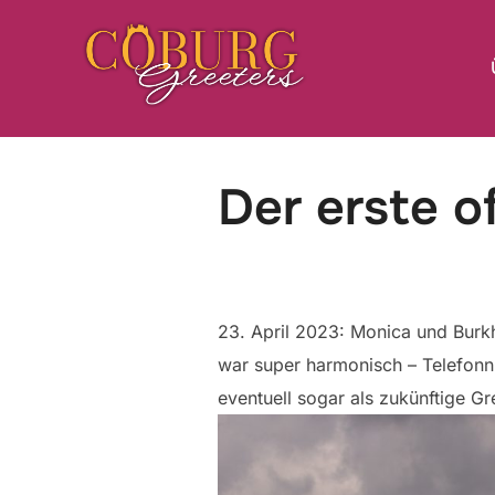
Inhalt
Zum
springen
Inhalt
springen
Der erste of
23. April 2023: Monica und Burk
war super harmonisch – Telefonn
eventuell sogar als zukünftige Gr