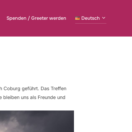
Spenden / Greeter werden
Deutsch
h Coburg geführt. Das Treffen
e bleiben uns als Freunde und